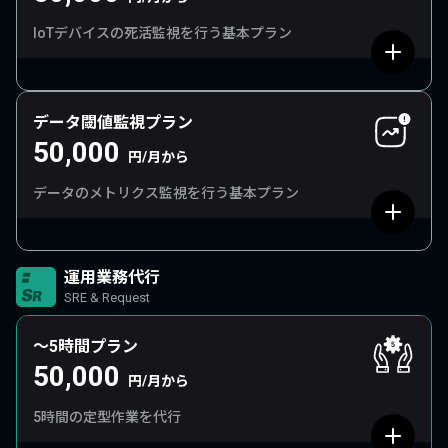
IoTデバイスの死活監視を行う基本プラン
データ閾値監視プラン
50,000
円/月から
データのメトリクス監視を行う基本プラン
運用業務代行
SRE & Request
〜5時間プラン
50,000
円/月から
5時間の定型作業を代行