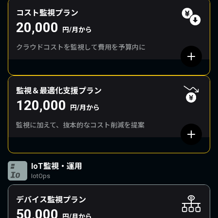
コスト監視プラン
20,000
円/月から
クラウドコストを監視して費用を予算内に
監視＆最適化支援プラン
120,000
円/月から
監視に加えて、抜本的なコスト削減を提案
IoT監視・運用
IotOps
デバイス監視プラン
50,000
円/月から