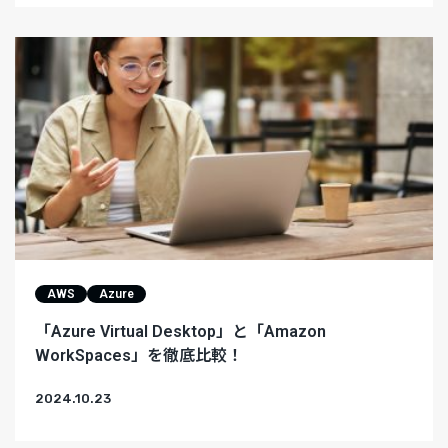
AWS
Azure
「Azure Virtual Desktop」と「Amazon
WorkSpaces」を徹底比較！
2024.10.23