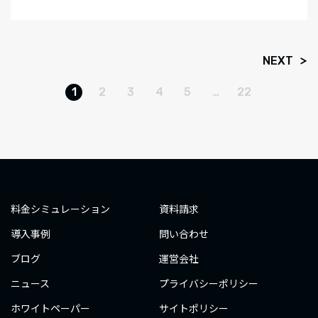
NEXT
1
2
3
4
5
…
22
料金シミュレーション
資料請求
導入事例
問い合わせ
ブログ
運営会社
ニュース
プライバシーポリシー
ホワイトペーパー
サイトポリシー