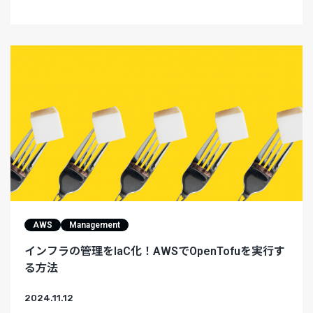
AWS
Management
インフラの管理をIaC化！AWSでOpenTofuを実行す
る方法
2024.11.12