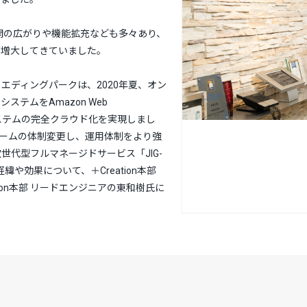
展開の広がりや機能拡充なども多々あり、
が増大してきていました。
エディングパークは、2020年夏、オン
テムをAmazon Web
社システムの完全クラウド化を実現しまし
Eチームの体制変更し、運用体制をより強
次世代型フルマネージドサービス「JIG-
緯や効果について、＋Creation本部
ion本部 リードエンジニアの東和樹氏に