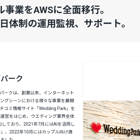
ル事業をAWSに全面移行。
65日体制の運用監視、サポート。
グパーク
ングパークは、創業以来、インターネット
ィングシーンにおける様々な事業を展開
コミ情報サイト「Wedding Park」を
ア運営をはじめ、ウエディング業界全体
しており、2021年7月にはAIを活用し
ler」、2022年10月にはカップル向け満
しました。