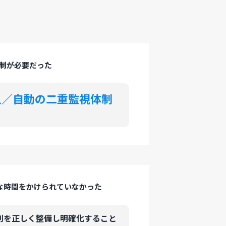
制が必要だった
人／自動の二重監視体制
な時間をかけられていなかった
役割を正しく整備し明確化すること