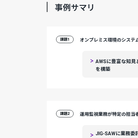
事例サマリ
課題1
オンプレミス環境のシステ
AWSに豊富な知見と
を構築
課題2
運用監視業務が特定の担当
JIG-SAWに業