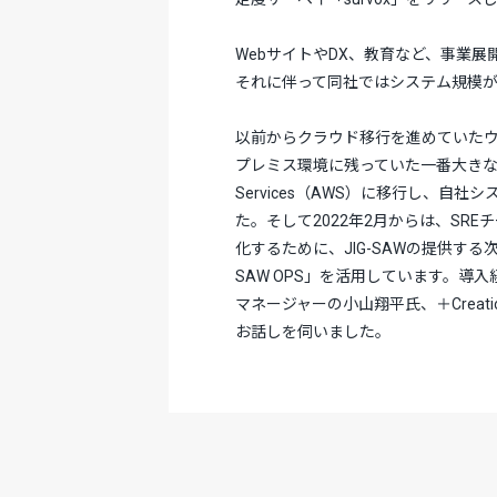
WebサイトやDX、教育など、事業
それに伴って同社ではシステム規模
以前からクラウド移行を進めていたウ
プレミス環境に残っていた一番大きなシス
Services（AWS）に移行し、自
た。そして2022年2月からは、SR
化するために、JIG-SAWの提供する
SAW OPS」を活用しています。導入経
マネージャーの小山翔平氏、＋Creat
お話しを伺いました。