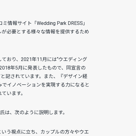
サイト「Wedding Park DRESS」
プルが必要とする様々な情報を提供するため
り、2021年11月には“ウエディング
018年5月に発表したもので、同宣言の
だと記されています。また、『デザイン経
みでイノベーションを実現する力になると
れています。
山氏は、次のように説明します。
という視点に立ち、カップルの方々やウエ