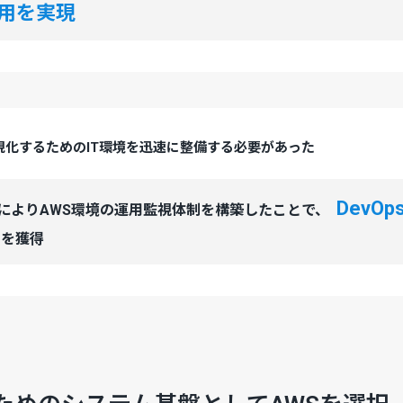
用を実現
現化するためのIT環境を迅速に整備する必要があった
DevO
PS」によりAWS環境の運用監視体制を構築したことで、
を獲得