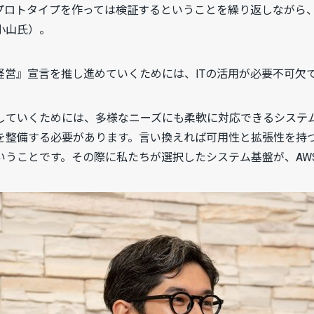
プロトタイプを作っては検証するということを繰り返しながら
小山氏）。
経営』宣言を推し進めていくためには、ITの活用が必要不可欠
していくためには、多様なニーズにも柔軟に対応できるシステ
整備する必要があります。言い換えれば可用性と拡張性を持つシ
いうことです。その際に私たちが選択したシステム基盤が、AW