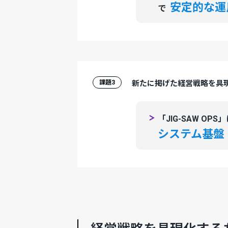
安定的な運
で
課題3
新たに掲げた経営戦略を具
「JIG-SAW O
システム基盤