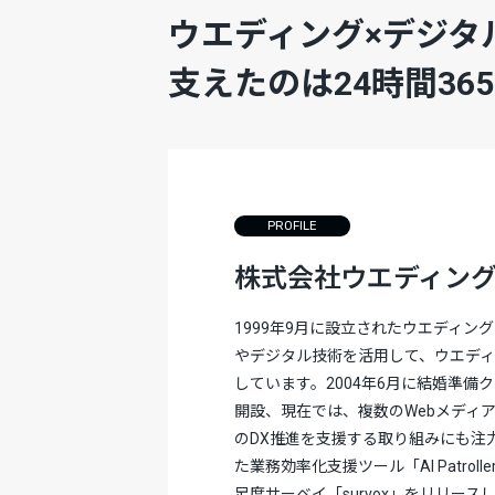
ウエディング×デジタ
支えたのは24時間3
PROFILE
株式会社ウエディン
1999年9月に設立されたウエディ
やデジタル技術を活用して、ウエデ
しています。2004年6月に結婚準備クチ
開設、現在では、複数のWebメディ
のDX推進を支援する取り組みにも注力
た業務効率化支援ツール「AI Patrol
足度サーベイ「survox」をリリース