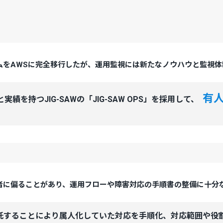
ムをAWSに完全移行したが、運用監視には新たなノウハウと監視体
有
実績を持つJIG-SAWの「JIG-SAW OPS」を採用して、
者に偏ることがあり、運用フローや障害対応の手順書の整備に十分
務委託することにより属人化していた対応を手順化、対応範囲や