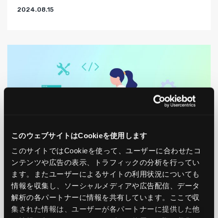
2024.08.15
このウェブサイトはCookieを使用します
このサイトではCookieを使って、ユーザーに合わせたコ
ンテンツや広告の表示、トラフィックの分析を行ってい
AWS
ます。またユーザーによるサイトの利用状況についても
情報を収集し、ソーシャルメディアや広告配信、データ
AWSの色々なリソースの操作を学ぼう
解析の各パートナーに情報を共有しています。ここで収
集された情報は、ユーザーが各パートナーに提供した他
2024.08.15