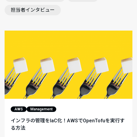
担当者インタビュー
AWS
Management
インフラの管理をIaC化！AWSでOpenTofuを実行す
る方法