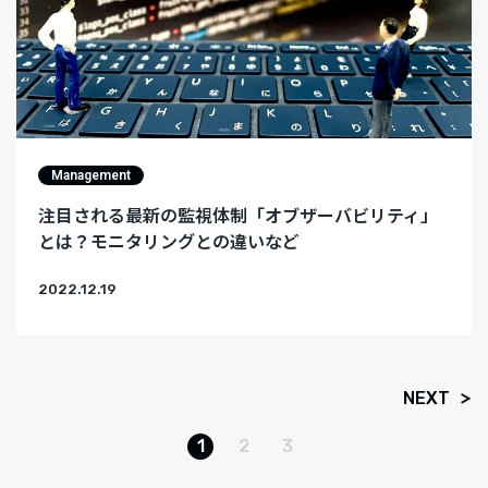
Management
注目される最新の監視体制「オブザーバビリティ」
とは？モニタリングとの違いなど
2022.12.19
NEXT
1
2
3