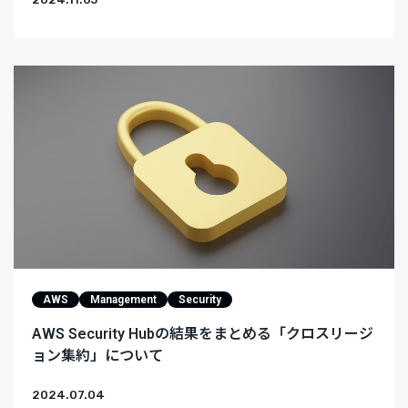
AWS
Management
Security
AWS Security Hubの結果をまとめる「クロスリージ
ョン集約」について
2024.07.04