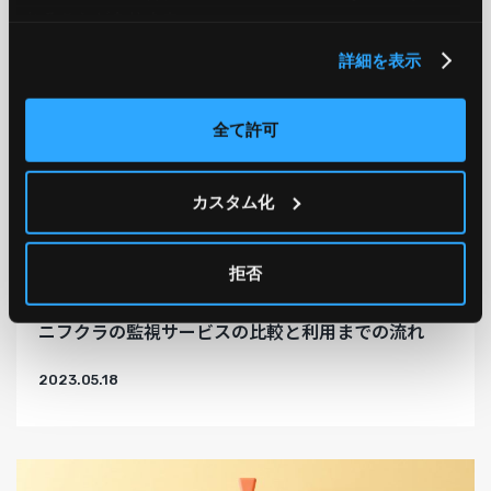
れることがあります。
詳細を表示
全て許可
カスタム化
拒否
Management
ニフクラ
ニフクラの監視サービスの比較と利用までの流れ
2023.05.18