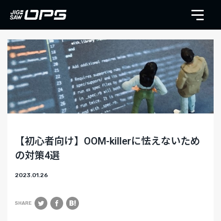
【初心者向け】OOM-killerに怯えないため
の対策4選
2023.01.26
SHARE