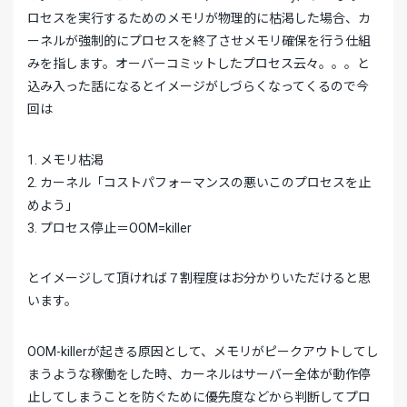
ロセスを実行するためのメモリが物理的に枯渇した場合、カ
ーネルが強制的にプロセスを終了させメモリ確保を行う仕組
みを指します。オーバーコミットしたプロセス云々。。。と
込み入った話になるとイメージがしづらくなってくるので今
回は
1. メモリ枯渇
2. カーネル「コストパフォーマンスの悪いこのプロセスを止
めよう」
3. プロセス停止＝OOM=killer
とイメージして頂ければ７割程度はお分かりいただけると思
います。
OOM-killerが起きる原因として、メモリがピークアウトしてし
まうような稼働をした時、カーネルはサーバー全体が動作停
止してしまうことを防ぐために優先度などから判断してプロ