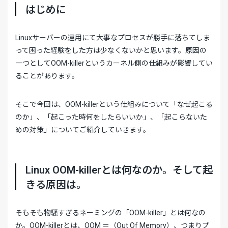
はじめに
Linuxサーバーの運用にて大事なプロセスが勝手に落ちてしま
って困った経験をした方は少なくないかと思います。原因の
一つとしてOOM-killerというカーネル側の仕組みが影響してい
ることがあります。
そこで今回は、OOM-killerという仕組みについて「なぜ起こる
のか」、「起こった時何をしたらいいか」、「起こらないた
めの対策」についてご紹介していきます。
Linux OOM-killerとは何なのか。そして起
きる原因は。
そもそも物騒すぎるネーミングの「OOM-killer」とは何なの
か。OOM-killerとは、OOM ＝（Out Of Memory）、つまりプ