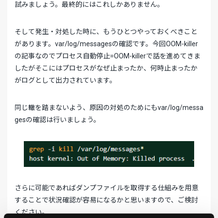
試みましょう。最終的にはこれしかありません。
そして発生・対処した時に、もうひとつやっておくべきこと
があります。var/log/messagesの確認です。今回OOM-killer
の記事なのでプロセス自動停止=OOM-killerで話を進めてきま
したがそこにはプロセスがなぜ止まったか、何時止まったか
がログとして出力されています。
同じ轍を踏まないよう、原因の対処のためにもvar/log/messa
gesの確認は行いましょう。
さらに可能であればダンプファイルを取得する仕組みを用意
することで状況確認が容易になるかと思いますので、ご検討
ください。