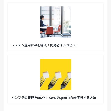
システム運用にAIを導入！開発者インタビュー
インフラの管理をIaC化！AWSでOpenTofuを実行する方法