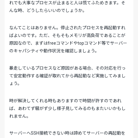
れでも大事なプロセスが止まると人は慌てふためきます。そ
んな時、どうしたらいいのでしょうか。
なんてことはありません。停止されたプロセスを再起動すれ
ばよいのです。ただ、そもそもメモリが高負荷であることが
原因なので、まずはfreeコマンドやtopコマンド等でサーバー
のキャパシティや動作状況を確認しましょう。
暴走しているプロセスなど原因がある場合、その対応を行っ
て安定動作する確証が取れてから再起動など実施してみまし
ょう。
時が解決してくれる時もありますので時間が許すのであれ
ば、あわてず騒がず少し様子見してみるのもまたいいかもし
れません。
サーバーへSSH接続できない時は諦めてサーバーの再起動を