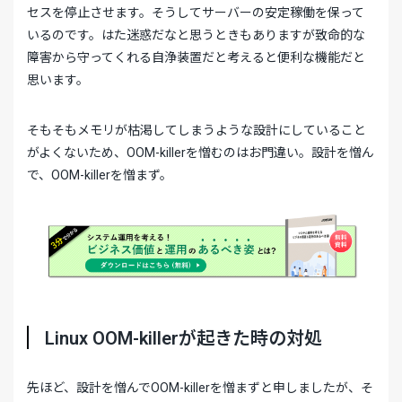
セスを停止させます。そうしてサーバーの安定稼働を保って
いるのです。はた迷惑だなと思うときもありますが致命的な
障害から守ってくれる自浄装置だと考えると便利な機能だと
思います。
そもそもメモリが枯渇してしまうような設計にしていること
がよくないため、OOM-killerを憎むのはお門違い。設計を憎ん
で、OOM-killerを憎まず。
Linux OOM-killerが起きた時の対処
先ほど、設計を憎んでOOM-killerを憎まずと申しましたが、そ