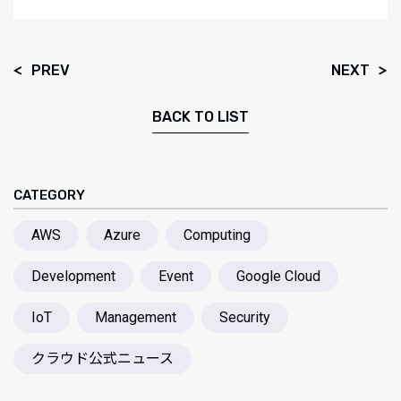
PREV
NEXT
BACK TO LIST
CATEGORY
AWS
Azure
Computing
Development
Event
Google Cloud
IoT
Management
Security
クラウド公式ニュース