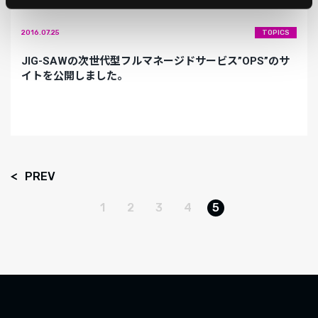
2016.07.25
TOPICS
JIG-SAWの次世代型フルマネージドサービス”OPS”のサ
イトを公開しました。
PREV
1
2
3
4
5