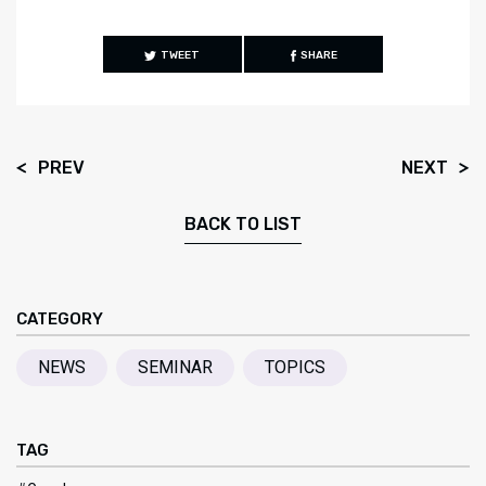
TWEET
SHARE
PREV
NEXT
BACK TO LIST
CATEGORY
NEWS
SEMINAR
TOPICS
TAG