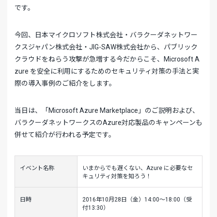
です。
今回、日本マイクロソフト株式会社・バラクーダネットワー
クスジャパン株式会社・JIG-SAW株式会社から、パブリック
クラウドをねらう攻撃が急増する今だからこそ、Microsoft A
zure を安全に利用にするためのセキュリティ対策の手法と実
際の導入事例のご紹介をします。
当日は、「Microsoft Azure Marketplace」のご説明および、
バラクーダネットワークスのAzure対応製品のキャンペーンも
併せて紹介が行われる予定です。
イベント名称
いまからでも遅くない、Azure に必要なセ
キュリティ対策を知ろう！
日時
2016年10月28日（金）14:00～18:00（受
付13:30）