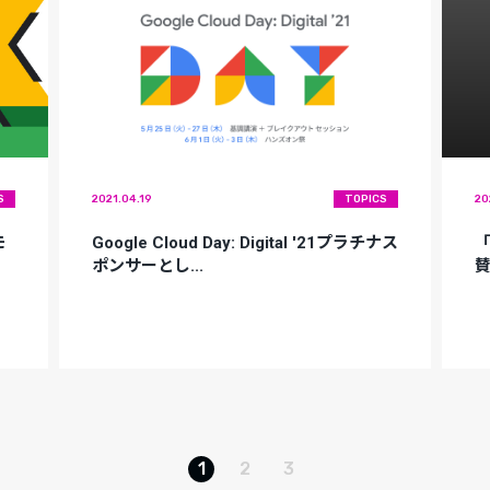
S
2021.04.19
TOPICS
20
モ
Google Cloud Day: Digital '21プラチナス
「
ポンサーとし...
1
2
3