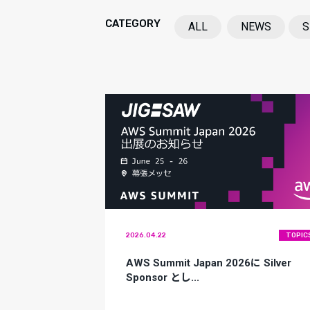
CATEGORY
ALL
NEWS
S
2026.04.22
TOPIC
AWS Summit Japan 2026に Silver
Sponsor とし...