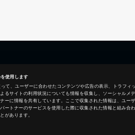
ieを使用します
eを使って、ユーザーに合わせたコンテンツや広告の表示、トラフィ
によるサイトの利用状況についても情報を収集し、ソーシャルメ
トナーに情報を共有しています。ここで収集された情報は、ユー
各パートナーのサービスを使用した際に収集された情報と組み合
ことがあります。