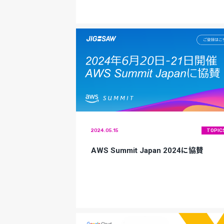
2024.05.15
TOPIC
AWS Summit Japan 2024に協賛