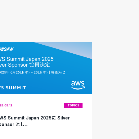
25.05.12
TOPICS
WS Summit Japan 2025に Silver
ponsor とし...