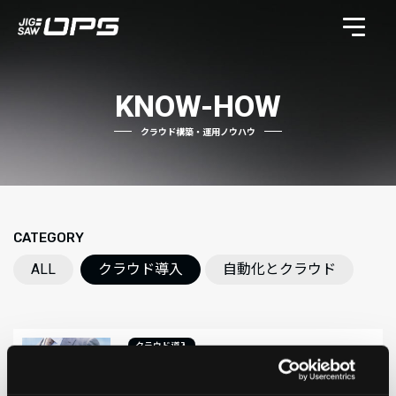
KNOW-HOW
クラウド構築・運用ノウハウ
CATEGORY
ALL
クラウド導入
自動化とクラウド
クラウド導入
AWS導入事例を３社ご紹介 費用やメ
リットが丸わかり！？