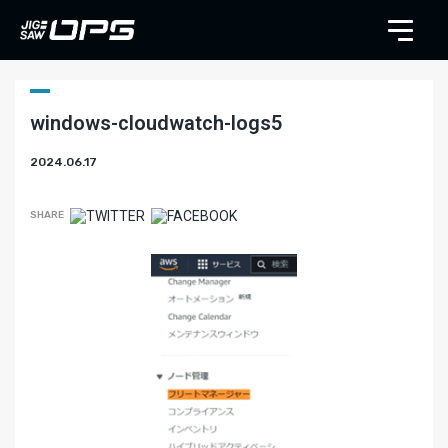
windows-cloudwatch-logs5
2024.06.17
SHARE