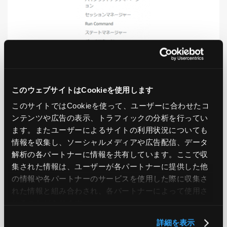
LIKE
TWEET
SHARE
このウェブサイトはCookieを使用します
このサイトではCookieを使って、ユーザーに合わせたコ
ンテンツや広告の表示、トラフィックの分析を行ってい
ます。またユーザーによるサイトの利用状況についても
PREV
NEXT
情報を収集し、ソーシャルメディアや広告配信、データ
解析の各パートナーに情報を共有しています。ここで収
集された情報は、ユーザーが各パートナーに提供した他
BACK TO LIST
の情報や各パートナーのサービスを使用した際に収集さ
れた情報と組み合わされ、各パートナーによって使用さ
れることがあります。
CATEGORY
詳細を表示