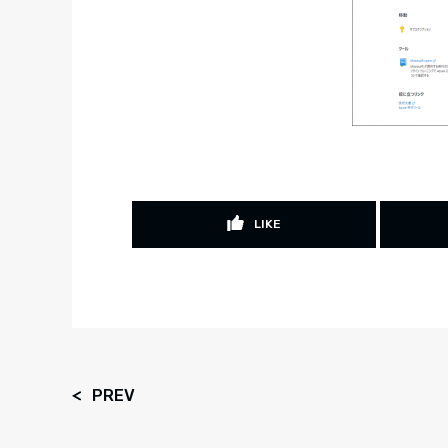
LIKE
PREV