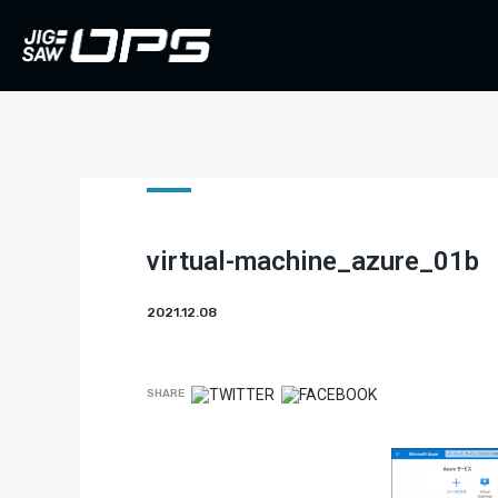
virtual-machine_azure_01b
2021.12.08
SHARE