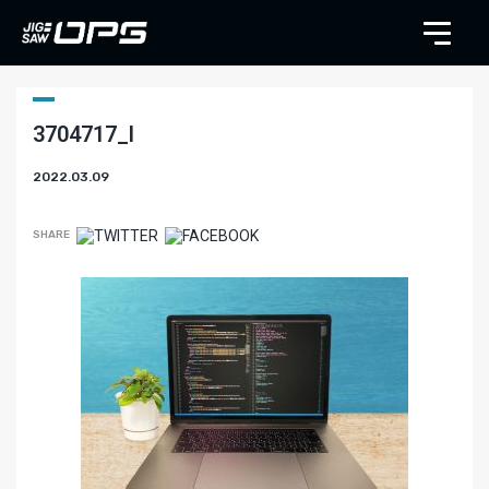
3704717_l
2022.03.09
SHARE