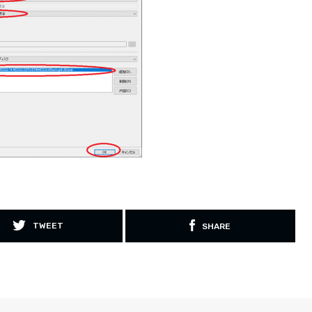
TWEET
SHARE