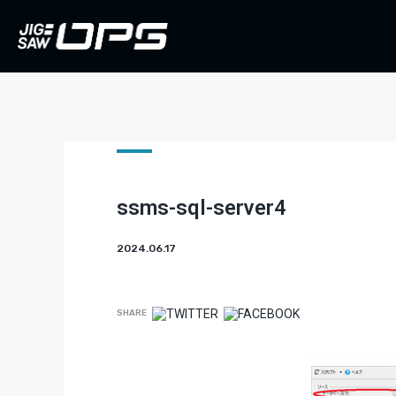
ssms-sql-server4
2024.06.17
SHARE