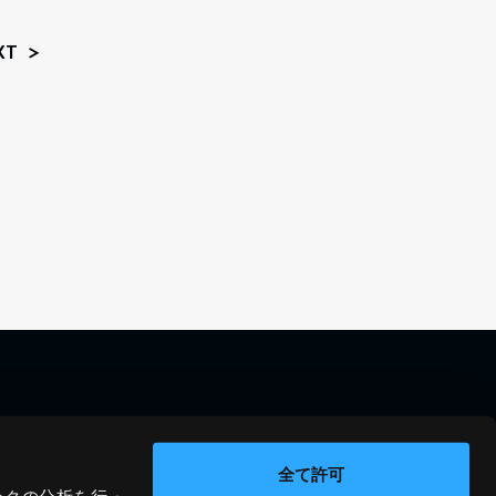
XT
料金シミュレーション
資料請求
導入事例
問い合わせ
全て許可