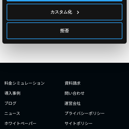
#エンジニア
#AWS re:Invent 2019
#奮闘記
#構築
カスタム化
#○○してみた
#自動化
#エンジニア
#エンジニア
#ダミーダミー
#ダミー
拒否
タグ一覧へ
料金シミュレーション
資料請求
導入事例
問い合わせ
ブログ
運営会社
ニュース
プライバシーポリシー
ホワイトペーパー
サイトポリシー