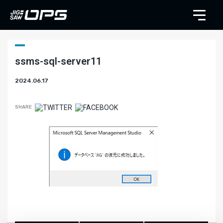
ssms-sql-server11
2024.06.17
SHARE