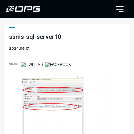
ssms-sql-server10
2024.06.17
SHARE