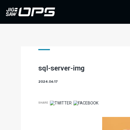
sql-server-img
2024.06.17
SHARE