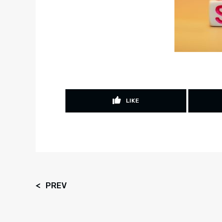
LIKE
PREV