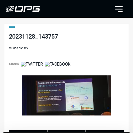
20231128_143757
2023.12.02
SHARE