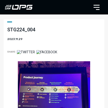
STG224_004
2023.11.29
SHARE