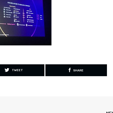
TWEET
SHARE