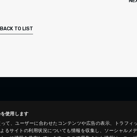
NE
BACK TO LIST
ieを使用します
eを使って、ユーザーに合わせたコンテンツや広告の表示、トラフィ
によるサイトの利用状況についても情報を収集し、ソーシャルメ