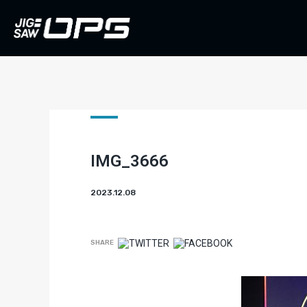
IMG_3666
2023.12.08
SHARE