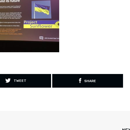
TWEET
SHARE