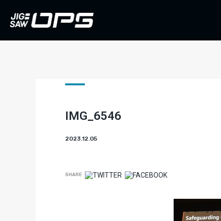
IMG_6546
2023.12.05
SHARE