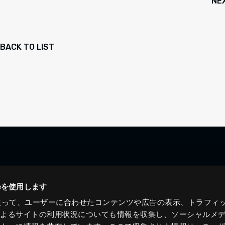
NE
BACK TO LIST
ieを使用します
eを使って、ユーザーに合わせたコンテンツや広告の表示、トラフィ
によるサイトの利用状況についても情報を収集し、ソーシャルメ