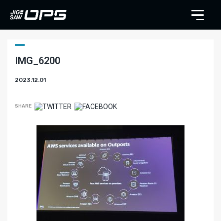
IMG_6200
2023.12.01
SHARE