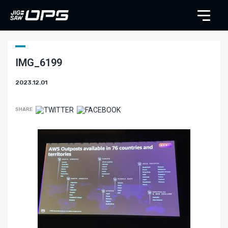
IMG_6199
2023.12.01
SHARE