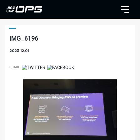
IMG_6196
2023.12.01
SHARE