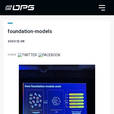
foundation-models
2023.12.08
SHARE