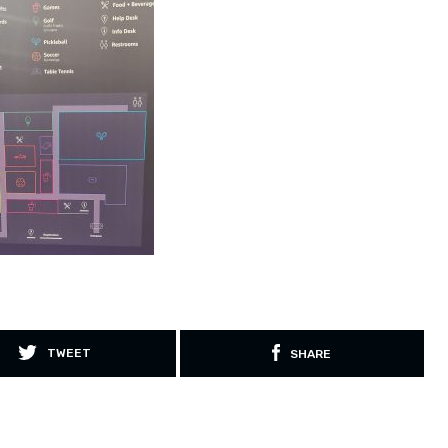
TWEET
SHARE