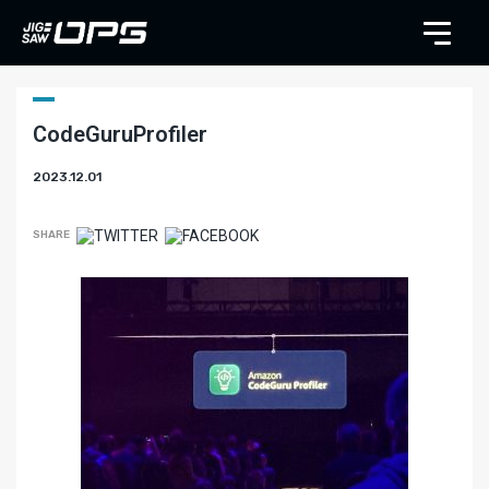
CodeGuruProfiler
2023.12.01
SHARE