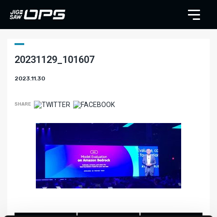
20231129_101607
2023.11.30
SHARE