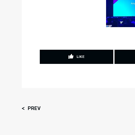
LIKE
PREV