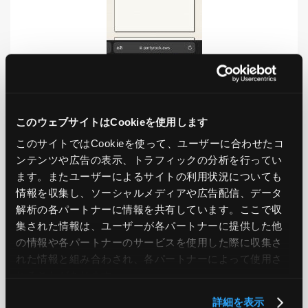
LIKE
TWEET
SHARE
このウェブサイトはCookieを使用します
このサイトではCookieを使って、ユーザーに合わせたコ
ンテンツや広告の表示、トラフィックの分析を行ってい
ます。またユーザーによるサイトの利用状況についても
PREV
NEXT
情報を収集し、ソーシャルメディアや広告配信、データ
解析の各パートナーに情報を共有しています。ここで収
集された情報は、ユーザーが各パートナーに提供した他
BACK TO LIST
の情報や各パートナーのサービスを使用した際に収集さ
れた情報と組み合わされ、各パートナーによって使用さ
れることがあります。
CATEGORY
詳細を表示