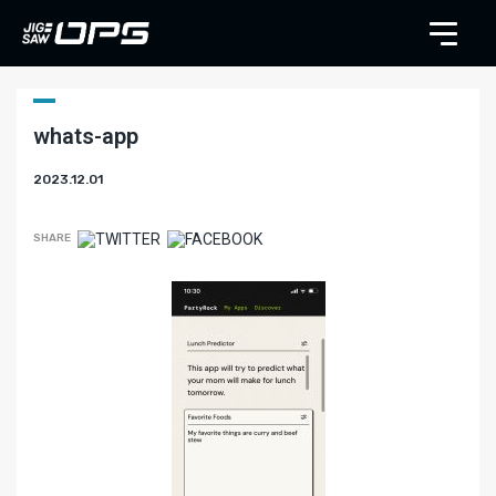
whats-app
2023.12.01
SHARE