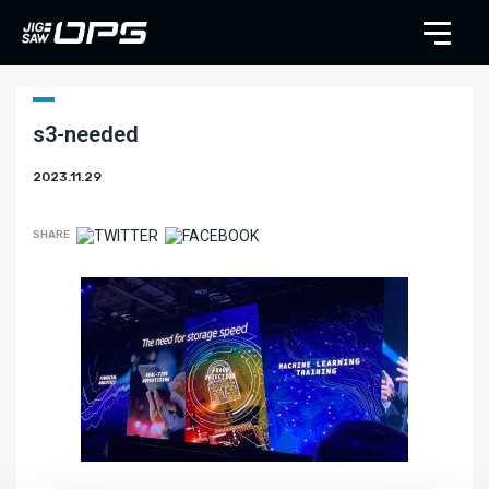
s3-needed
2023.11.29
SHARE