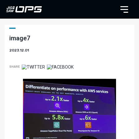
image7
2023.12.01
SHARE