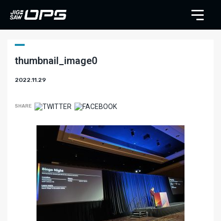
thumbnail_image0
2022.11.29
SHARE