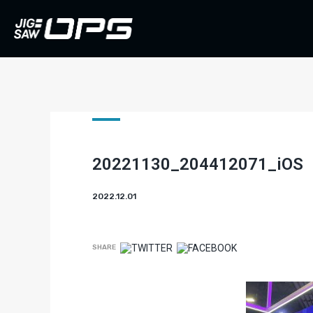
20221130_204412071_iOS
2022.12.01
SHARE