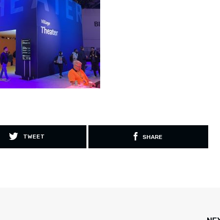
TWEET
SHARE