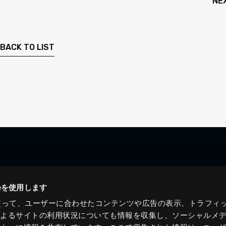
NE
BACK TO LIST
ieを使用します
eを使って、ユーザーに合わせたコンテンツや広告の表示、トラフィ
によるサイトの利用状況についても情報を収集し、ソーシャルメ