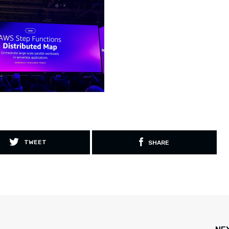
TWEET
SHARE