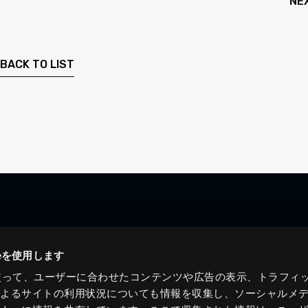
NE
BACK TO LIST
ieを使用します
eを使って、ユーザーに合わせたコンテンツや広告の表示、トラフィ
によるサイトの利用状況についても情報を収集し、ソーシャルメ