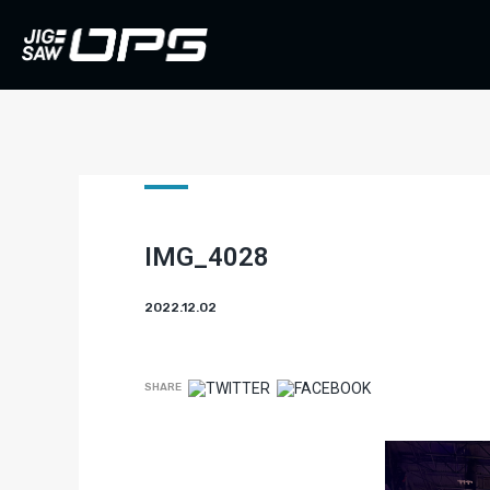
IMG_4028
2022.12.02
SHARE