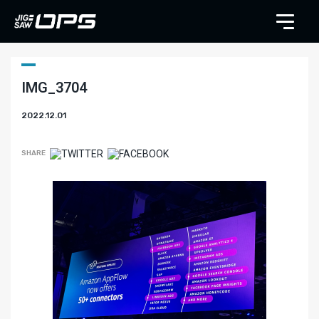
IMG_3704
2022.12.01
SHARE