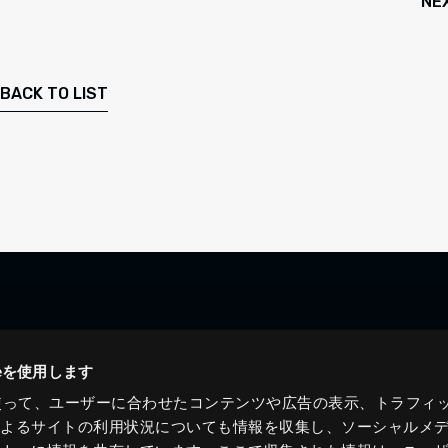
NE
BACK TO LIST
ieを使用します
eを使って、ユーザーに合わせたコンテンツや広告の表示、トラフィ
によるサイトの利用状況についても情報を収集し、ソーシャルメ