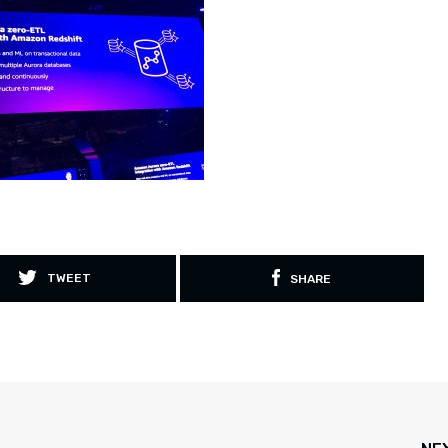
TWEET
SHARE