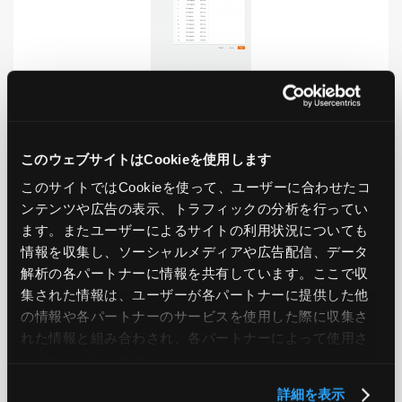
LIKE
TWEET
SHARE
このウェブサイトはCookieを使用します
このサイトではCookieを使って、ユーザーに合わせたコ
ンテンツや広告の表示、トラフィックの分析を行ってい
ます。またユーザーによるサイトの利用状況についても
PREV
NEXT
情報を収集し、ソーシャルメディアや広告配信、データ
解析の各パートナーに情報を共有しています。ここで収
集された情報は、ユーザーが各パートナーに提供した他
BACK TO LIST
の情報や各パートナーのサービスを使用した際に収集さ
れた情報と組み合わされ、各パートナーによって使用さ
れることがあります。
CATEGORY
詳細を表示