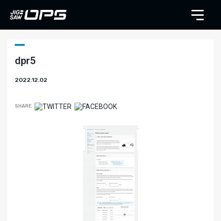
dpr5
2022.12.02
SHARE