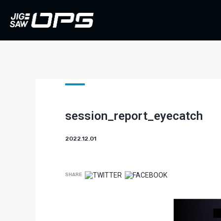
session_report_eyecatch
2022.12.01
SHARE