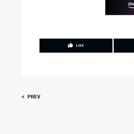
LIKE
PREV