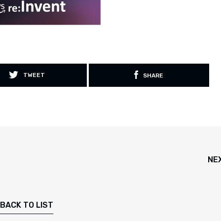
TWEET
SHARE
NE
BACK TO LIST