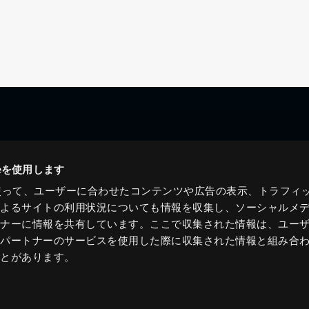
ieを使用します
eを使って、ユーザーに合わせたコンテンツや広告の表示、トラフィ
によるサイトの利用状況についても情報を収集し、ソーシャルメ
トナーに情報を共有しています。ここで収集された情報は、ユー
各パートナーのサービスを使用した際に収集された情報と組み合
ことがあります。