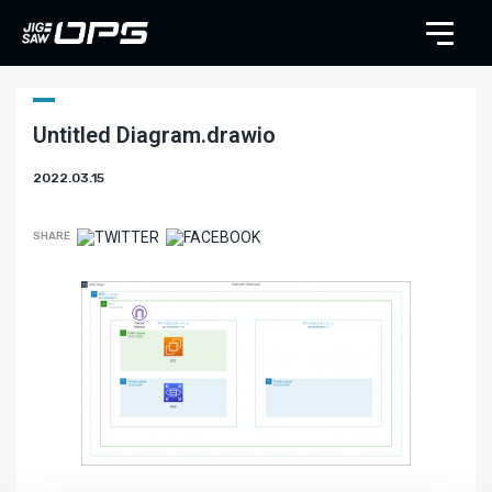
Untitled Diagram.drawio
2022.03.15
SHARE