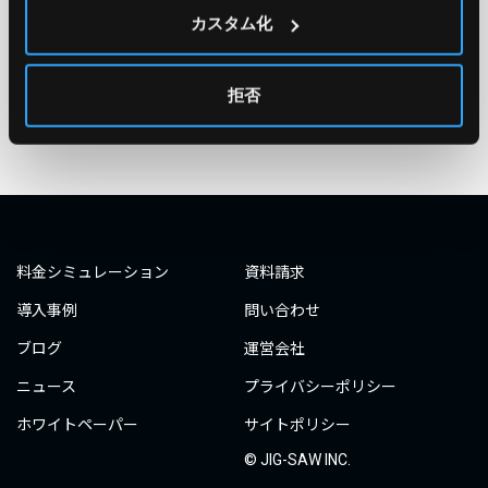
#○○してみた
#自動化
#エンジニア
#エンジニア
カスタム化
#ダミーダミー
#ダミー
拒否
タグ一覧へ
料金シミュレーション
資料請求
導入事例
問い合わせ
ブログ
運営会社
ニュース
プライバシーポリシー
ホワイトペーパー
サイトポリシー
© JIG-SAW INC.