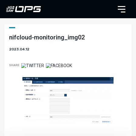
nifcloud-monitoring_img02
2023.04.12
SHARE