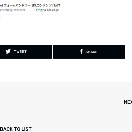
TWEET
SHARE
NE
BACK TO LIST