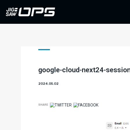
google-cloud-next24-sessi
2024.05.02
SHARE