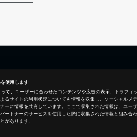
ieを使用します
eを使って、ユーザーに合わせたコンテンツや広告の表示、トラフィ
によるサイトの利用状況についても情報を収集し、ソーシャルメ
トナーに情報を共有しています。ここで収集された情報は、ユー
各パートナーのサービスを使用した際に収集された情報と組み合
ことがあります。