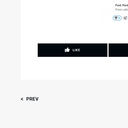
LIKE
PREV