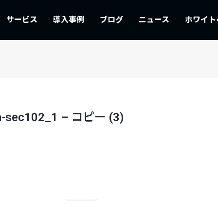
サービス
導入事例
ブログ
ニュース
ホワイト
on-sec102_1 – コピー (3)