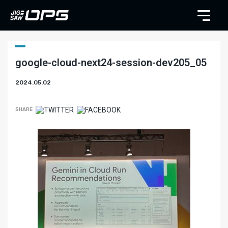
google-cloud-next24-session-dev205_05
2024.05.02
SHARE