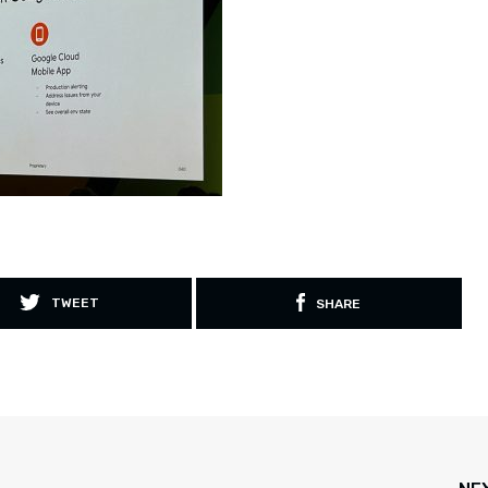
TWEET
SHARE