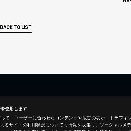
NE
BACK TO LIST
ieを使用します
eを使って、ユーザーに合わせたコンテンツや広告の表示、トラフィ
によるサイトの利用状況についても情報を収集し、ソーシャルメ