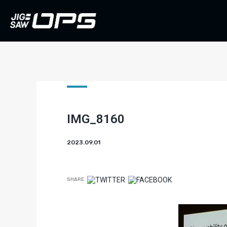
IMG_8160
2023.09.01
SHARE