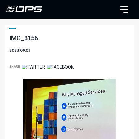
IMG_8156
2023.09.01
SHARE