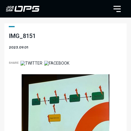
IMG_8151
2023.09.01
SHARE