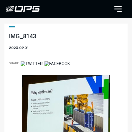
IMG_8143
2023.09.01
SHARE