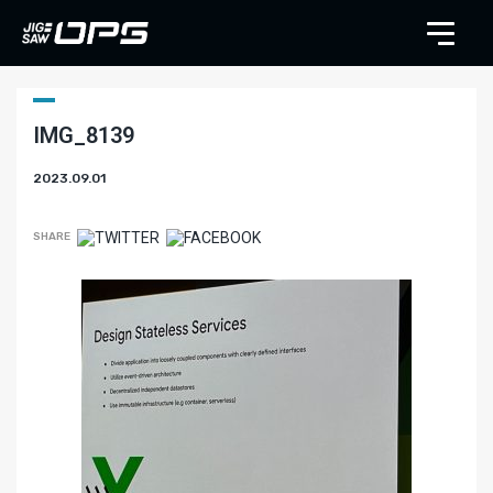
IMG_8139
2023.09.01
SHARE