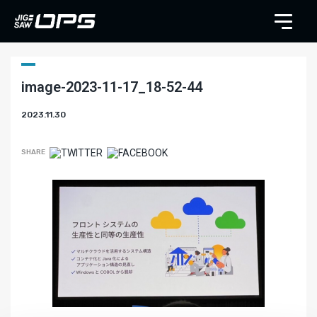
image-2023-11-17_18-52-44
2023.11.30
SHARE